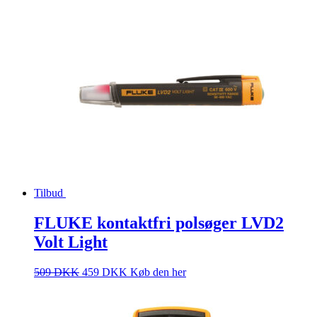
Tilbud
FLUKE kontaktfri polsøger LVD2
Volt Light
509
DKK
459
DKK
Køb den her