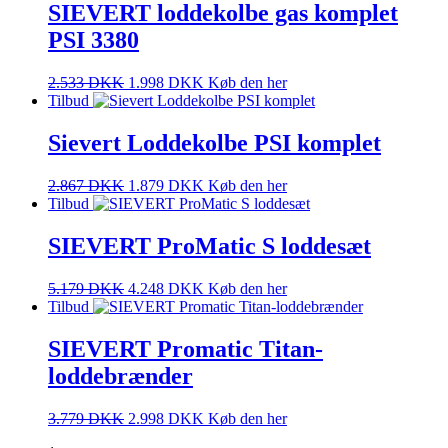
SIEVERT loddekolbe gas komplet
PSI 3380
2.533
DKK
1.998
DKK
Køb den her
Tilbud
Sievert Loddekolbe PSI komplet
2.867
DKK
1.879
DKK
Køb den her
Tilbud
SIEVERT ProMatic S loddesæt
5.179
DKK
4.248
DKK
Køb den her
Tilbud
SIEVERT Promatic Titan-
loddebrænder
3.779
DKK
2.998
DKK
Køb den her