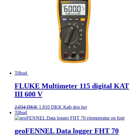
Tilbud
FLUKE Multimeter 115 digital KAT
III 600 V
2.034
DKK
1.810
DKK
Køb den her
Tilbud
geoFENNEL Data logger FHT 70