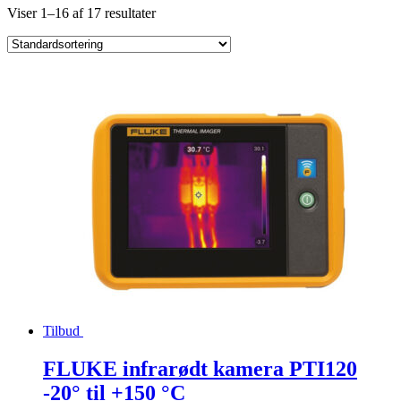
Viser 1–16 af 17 resultater
Tilbud
FLUKE infrarødt kamera PTI120
-20° til +150 °C