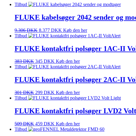
Tilbud
FLUKE kabelsøger 2042 sender og mo
9.306
DKK
8.377
DKK
Køb den her
Tilbud
FLUKE kontaktfri polsøger 1AC-II Vo
383
DKK
345
DKK
Køb den her
Tilbud
FLUKE kontaktfri polsøger 2AC-II Vo
301
DKK
299
DKK
Køb den her
Tilbud
FLUKE kontaktfri polsøger LVD2 Volt
509
DKK
459
DKK
Køb den her
Tilbud