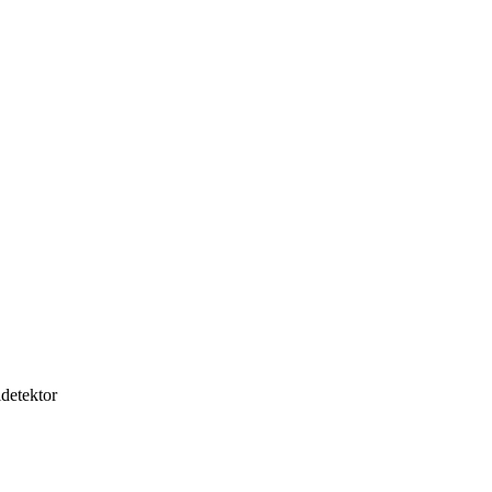
detektor