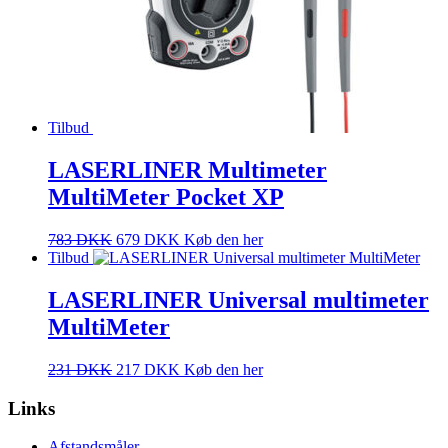
Tilbud
LASERLINER Multimeter
MultiMeter Pocket XP
783
DKK
679
DKK
Køb den her
Tilbud
LASERLINER Universal multimeter
MultiMeter
231
DKK
217
DKK
Køb den her
Links
Afstandsmåler