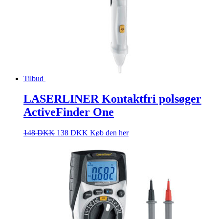
Tilbud
LASERLINER Kontaktfri polsøger
ActiveFinder One
148
DKK
138
DKK
Køb den her