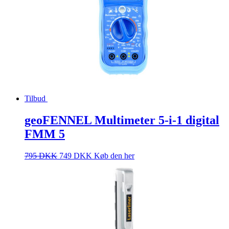
Tilbud
geoFENNEL Multimeter 5-i-1 digital
FMM 5
795
DKK
749
DKK
Køb den her