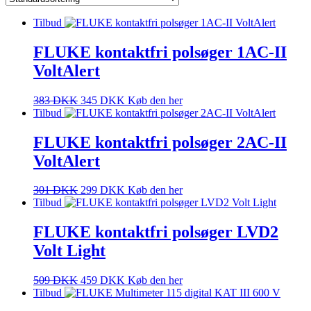
Tilbud
FLUKE kontaktfri polsøger 1AC-II
VoltAlert
383
DKK
345
DKK
Køb den her
Tilbud
FLUKE kontaktfri polsøger 2AC-II
VoltAlert
301
DKK
299
DKK
Køb den her
Tilbud
FLUKE kontaktfri polsøger LVD2
Volt Light
509
DKK
459
DKK
Køb den her
Tilbud