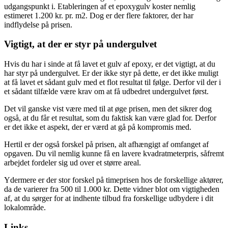
udgangspunkt i. Etableringen af et epoxygulv koster nemlig
estimeret 1.200 kr. pr. m2. Dog er der flere faktorer, der har
indflydelse på prisen.
Vigtigt, at der er styr på undergulvet
Hvis du har i sinde at få lavet et gulv af epoxy, er det vigtigt, at du
har styr på undergulvet. Er der ikke styr på dette, er det ikke muligt
at få lavet et sådant gulv med et flot resultat til følge. Derfor vil der i
et sådant tilfælde være krav om at få udbedret undergulvet først.
Det vil ganske vist være med til at øge prisen, men det sikrer dog
også, at du får et resultat, som du faktisk kan være glad for. Derfor
er det ikke et aspekt, der er værd at gå på kompromis med.
Hertil er der også forskel på prisen, alt afhængigt af omfanget af
opgaven. Du vil nemlig kunne få en lavere kvadratmeterpris, såfremt
arbejdet fordeler sig ud over et større areal.
Ydermere er der stor forskel på timeprisen hos de forskellige aktører,
da de varierer fra 500 til 1.000 kr. Dette vidner blot om vigtigheden
af, at du sørger for at indhente tilbud fra forskellige udbydere i dit
lokalområde.
Links