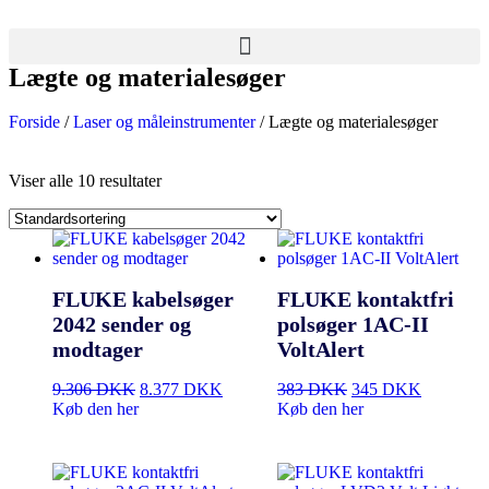
Lægte og materialesøger
Forside
/
Laser og måleinstrumenter
/ Lægte og materialesøger
Viser alle 10 resultater
FLUKE kabelsøger
FLUKE kontaktfri
2042 sender og
polsøger 1AC-II
modtager
VoltAlert
9.306
DKK
8.377
DKK
383
DKK
345
DKK
Køb den her
Køb den her